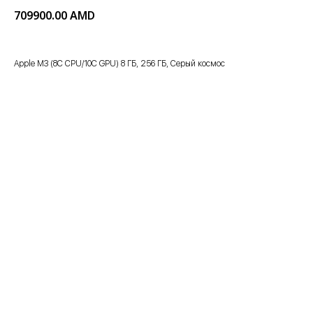
709900.00
AMD
Apple M3 (8C CPU/10C GPU) 8 ГБ, 256 ГБ, Серый космос