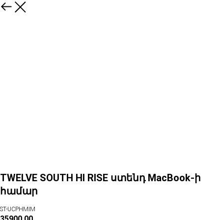
TWELVE SOUTH HI RISE ստենդ MacBook-ի
համար
ST-UCPHMIM
35900.00